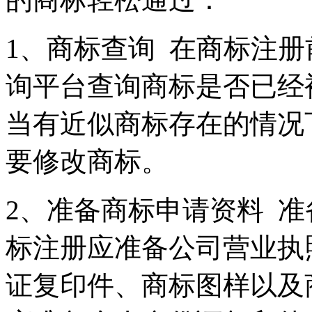
1、商标查询 在商标注
询平台查询商标是否已经
当有近似商标存在的情况
要修改商标。
2、准备商标申请资料 
标注册应准备公司营业执
证复印件、商标图样以及