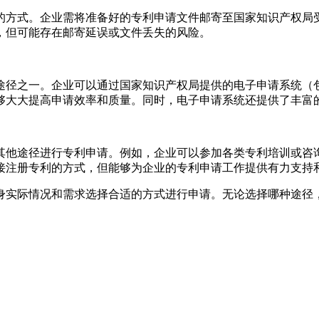
的方式。企业需将准备好的专利申请文件邮寄至国家知识产权局
，但可能存在邮寄延误或文件丢失的风险。
途径之一。企业可以通过国家知识产权局提供的电子申请系统（
够大大提高申请效率和质量。同时，电子申请系统还提供了丰富
其他途径进行专利申请。例如，企业可以参加各类专利培训或咨
接注册专利的方式，但能够为企业的专利申请工作提供有力支持
身实际情况和需求选择合适的方式进行申请。无论选择哪种途径